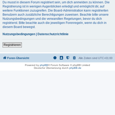
Du musst in diesem Forum registriert sein, um dich anmelden zu können. Die
Registrierung ist in wenigen Augenblicken erledigt und ermöglicht dir, auf
weitere Funktionen zuzugreifen. Die Board-Administration kann registrierten
Benutzern auch zusätzliche Berechtigungen zuweisen. Beachte bitte unsere
Nutzungsbedingungen und die verwandten Regelungen, bevor du dich
registrierst. Bitte beachte auch die jeweiligen Forenregeln, wenn du dich in
diesem Board bewegst.
Nutzungsbedingungen
|
Datenschutzrichtlinie
Registrieren
Foren-Übersicht
Alle Zeiten sind
UTC+01:00
Powered by
phpBB
® Forum Software © phpBB Limited
Deutsche Übersetzung durch
phpBB.de