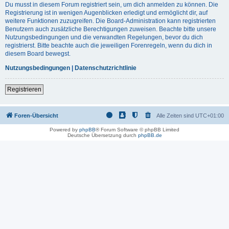
Du musst in diesem Forum registriert sein, um dich anmelden zu können. Die
Registrierung ist in wenigen Augenblicken erledigt und ermöglicht dir, auf
weitere Funktionen zuzugreifen. Die Board-Administration kann registrierten
Benutzern auch zusätzliche Berechtigungen zuweisen. Beachte bitte unsere
Nutzungsbedingungen und die verwandten Regelungen, bevor du dich
registrierst. Bitte beachte auch die jeweiligen Forenregeln, wenn du dich in
diesem Board bewegst.
Nutzungsbedingungen
|
Datenschutzrichtlinie
Registrieren
Foren-Übersicht
Alle Zeiten sind
UTC+01:00
Powered by
phpBB
® Forum Software © phpBB Limited
Deutsche Übersetzung durch
phpBB.de