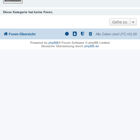
Diese Kategorie hat keine Foren.
Gehe zu
Foren-Übersicht
Alle Zeiten sind
UTC+01:00
Powered by
phpBB
® Forum Software © phpBB Limited
Deutsche Übersetzung durch
phpBB.de