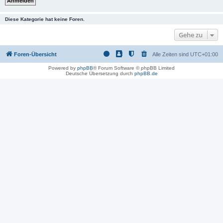
Diese Kategorie hat keine Foren.
Gehe zu
Foren-Übersicht
Alle Zeiten sind
UTC+01:00
Powered by
phpBB
® Forum Software © phpBB Limited
Deutsche Übersetzung durch
phpBB.de