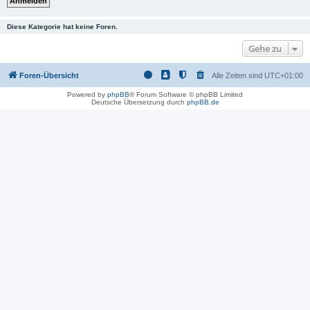
Diese Kategorie hat keine Foren.
Gehe zu
Foren-Übersicht
Alle Zeiten sind
UTC+01:00
Powered by
phpBB
® Forum Software © phpBB Limited
Deutsche Übersetzung durch
phpBB.de