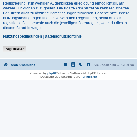
Registrierung ist in wenigen Augenblicken erledigt und ermöglicht dir, auf
weitere Funktionen zuzugreifen. Die Board-Administration kann registrierten
Benutzern auch zusätzliche Berechtigungen zuweisen. Beachte bitte unsere
Nutzungsbedingungen und die verwandten Regelungen, bevor du dich
registrierst. Bitte beachte auch die jeweiligen Forenregeln, wenn du dich in
diesem Board bewegst.
Nutzungsbedingungen
|
Datenschutzrichtlinie
Registrieren
Foren-Übersicht
Alle Zeiten sind
UTC+01:00
Powered by
phpBB
® Forum Software © phpBB Limited
Deutsche Übersetzung durch
phpBB.de