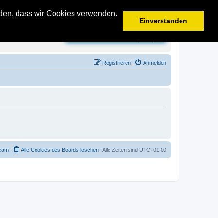
anden, dass wir Cookies verwenden.
Einverstanden
Suche
Erweiterte Suche
Registrieren
Anmelden
eam
Alle Cookies des Boards löschen
Alle Zeiten sind
UTC+01:00