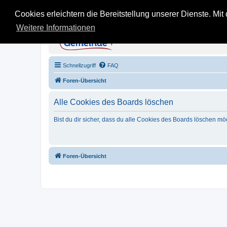
Cookies erleichtern die Bereitstellung unserer Dienste. Mi
Weitere Informationen
KB Gemeinde - Inoffi
Stein auf Stein - Infos, Tipps und Erfahru
Schnellzugriff
FAQ
Foren-Übersicht
Alle Cookies des Boards löschen
Bist du dir sicher, dass du alle Cookies des Boards löschen mö
Foren-Übersicht