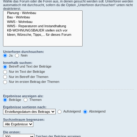
Wähle das Forum oder die Foren aus, in denen gesucht werden soll. Unterforen werden
automatisch mit durchsucht, sofern du die Option „Unterforen durchsuchen“ unten nicht
deaktivierst.
Unterforen durchsuchen:
Ja
Nein
Innerhalb suchen:
Betreff und Text der Beiträge
Nur im Text der Beiträge
Nur im Betreff der Themen
Nur im ersten Beitrag der Themen
Ergebnisse anzeigen als:
Beiträge
Themen
Ergebnisse sortieren nach:
Aufsteigend
Absteigend
Suchzeitraum begrenzen:
Die ersten:
Zeichen der Beiträge anzeigen