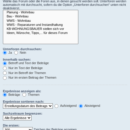
Wähle das Forum oder die Foren aus, in denen gesucht werden soll. Unterforen werden
automatisch mit durchsucht, sofern du die Option „Unterforen durchsuchen“ unten nicht
deaktivierst.
Unterforen durchsuchen:
Ja
Nein
Innerhalb suchen:
Betreff und Text der Beiträge
Nur im Text der Beiträge
Nur im Betreff der Themen
Nur im ersten Beitrag der Themen
Ergebnisse anzeigen als:
Beiträge
Themen
Ergebnisse sortieren nach:
Aufsteigend
Absteigend
Suchzeitraum begrenzen:
Die ersten:
Zeichen der Beiträge anzeigen