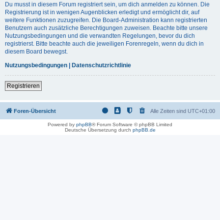
Du musst in diesem Forum registriert sein, um dich anmelden zu können. Die
Registrierung ist in wenigen Augenblicken erledigt und ermöglicht dir, auf
weitere Funktionen zuzugreifen. Die Board-Administration kann registrierten
Benutzern auch zusätzliche Berechtigungen zuweisen. Beachte bitte unsere
Nutzungsbedingungen und die verwandten Regelungen, bevor du dich
registrierst. Bitte beachte auch die jeweiligen Forenregeln, wenn du dich in
diesem Board bewegst.
Nutzungsbedingungen
|
Datenschutzrichtlinie
Registrieren
Foren-Übersicht
Alle Zeiten sind
UTC+01:00
Powered by
phpBB
® Forum Software © phpBB Limited
Deutsche Übersetzung durch
phpBB.de