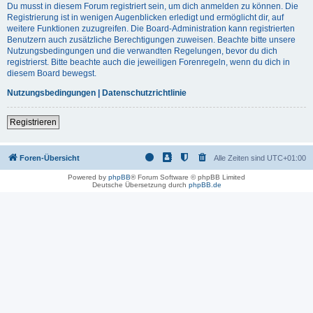
Du musst in diesem Forum registriert sein, um dich anmelden zu können. Die
Registrierung ist in wenigen Augenblicken erledigt und ermöglicht dir, auf
weitere Funktionen zuzugreifen. Die Board-Administration kann registrierten
Benutzern auch zusätzliche Berechtigungen zuweisen. Beachte bitte unsere
Nutzungsbedingungen und die verwandten Regelungen, bevor du dich
registrierst. Bitte beachte auch die jeweiligen Forenregeln, wenn du dich in
diesem Board bewegst.
Nutzungsbedingungen
|
Datenschutzrichtlinie
Registrieren
Foren-Übersicht
Alle Zeiten sind
UTC+01:00
Powered by
phpBB
® Forum Software © phpBB Limited
Deutsche Übersetzung durch
phpBB.de