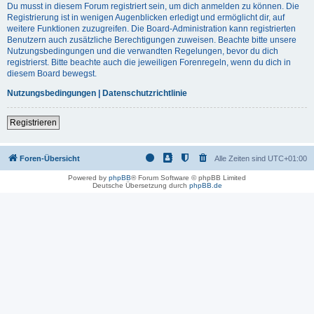
Du musst in diesem Forum registriert sein, um dich anmelden zu können. Die
Registrierung ist in wenigen Augenblicken erledigt und ermöglicht dir, auf
weitere Funktionen zuzugreifen. Die Board-Administration kann registrierten
Benutzern auch zusätzliche Berechtigungen zuweisen. Beachte bitte unsere
Nutzungsbedingungen und die verwandten Regelungen, bevor du dich
registrierst. Bitte beachte auch die jeweiligen Forenregeln, wenn du dich in
diesem Board bewegst.
Nutzungsbedingungen
|
Datenschutzrichtlinie
Registrieren
Foren-Übersicht
Alle Zeiten sind
UTC+01:00
Powered by
phpBB
® Forum Software © phpBB Limited
Deutsche Übersetzung durch
phpBB.de