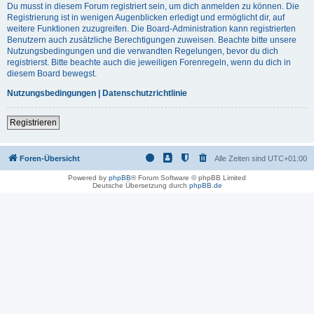
Du musst in diesem Forum registriert sein, um dich anmelden zu können. Die
Registrierung ist in wenigen Augenblicken erledigt und ermöglicht dir, auf
weitere Funktionen zuzugreifen. Die Board-Administration kann registrierten
Benutzern auch zusätzliche Berechtigungen zuweisen. Beachte bitte unsere
Nutzungsbedingungen und die verwandten Regelungen, bevor du dich
registrierst. Bitte beachte auch die jeweiligen Forenregeln, wenn du dich in
diesem Board bewegst.
Nutzungsbedingungen
|
Datenschutzrichtlinie
Registrieren
Foren-Übersicht
Alle Zeiten sind
UTC+01:00
Powered by
phpBB
® Forum Software © phpBB Limited
Deutsche Übersetzung durch
phpBB.de