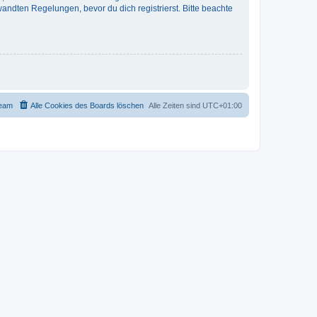
ndten Regelungen, bevor du dich registrierst. Bitte beachte
eam
Alle Cookies des Boards löschen
Alle Zeiten sind
UTC+01:00