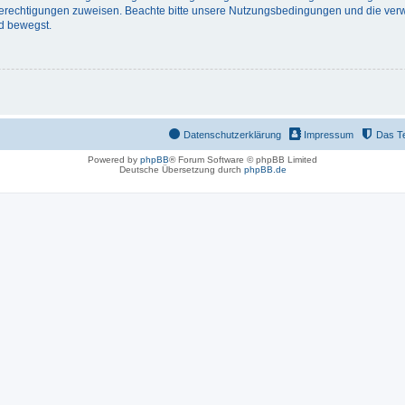
 Berechtigungen zuweisen. Beachte bitte unsere Nutzungsbedingungen und die verwa
d bewegst.
Datenschutzerklärung
Impressum
Das T
Powered by
phpBB
® Forum Software © phpBB Limited
Deutsche Übersetzung durch
phpBB.de