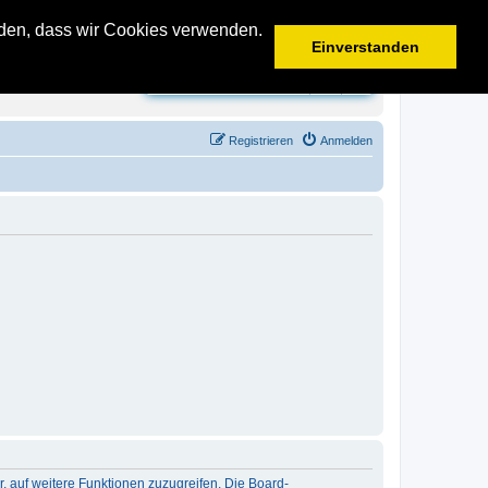
anden, dass wir Cookies verwenden.
Einverstanden
Suche
Erweiterte Suche
Registrieren
Anmelden
r, auf weitere Funktionen zuzugreifen. Die Board-