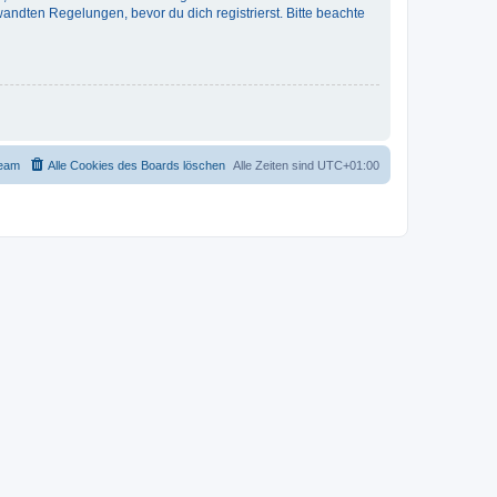
ndten Regelungen, bevor du dich registrierst. Bitte beachte
eam
Alle Cookies des Boards löschen
Alle Zeiten sind
UTC+01:00