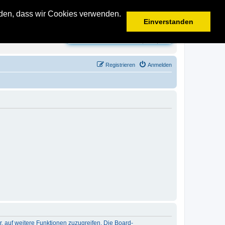
anden, dass wir Cookies verwenden.
Einverstanden
Suche
Erweiterte Suche
Registrieren
Anmelden
r, auf weitere Funktionen zuzugreifen. Die Board-