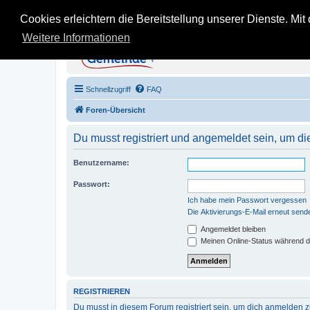
Cookies erleichtern die Bereitstellung unserer Dienste. Mi
Weitere Informationen
KB Gemeinde - Inoffi
Stein auf Stein - Infos, Tipps und Erfahru
Schnellzugriff
FAQ
Foren-Übersicht
Du musst registriert und angemeldet sein, um di
Benutzername:
Passwort:
Ich habe mein Passwort vergessen
Die Aktivierungs-E-Mail erneut send
Angemeldet bleiben
Meinen Online-Status während d
REGISTRIEREN
Du musst in diesem Forum registriert sein, um dich anmelden zu