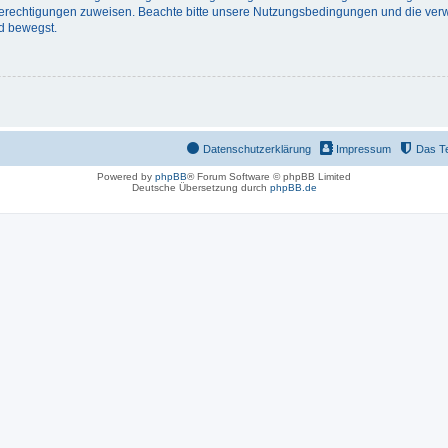
 Berechtigungen zuweisen. Beachte bitte unsere Nutzungsbedingungen und die verwa
d bewegst.
Datenschutzerklärung
Impressum
Das T
Powered by
phpBB
® Forum Software © phpBB Limited
Deutsche Übersetzung durch
phpBB.de