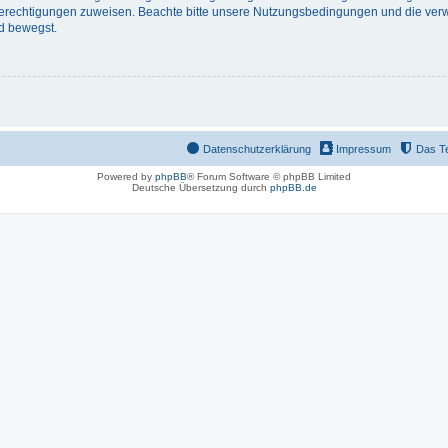
 Berechtigungen zuweisen. Beachte bitte unsere Nutzungsbedingungen und die verwa
d bewegst.
Datenschutzerklärung
Impressum
Das T
Powered by
phpBB
® Forum Software © phpBB Limited
Deutsche Übersetzung durch
phpBB.de