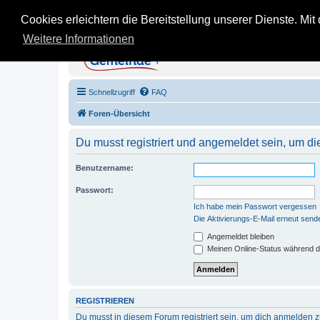
Cookies erleichtern die Bereitstellung unserer Dienste. Mi
Weitere Informationen
KB Gemeinde - Inoffi
Stein auf Stein - Infos, Tipps und Erfahru
Schnellzugriff
FAQ
Foren-Übersicht
Du musst registriert und angemeldet sein, um di
Benutzername:
Passwort:
Ich habe mein Passwort vergessen
Die Aktivierungs-E-Mail erneut send
Angemeldet bleiben
Meinen Online-Status während d
REGISTRIEREN
Du musst in diesem Forum registriert sein, um dich anmelden zu