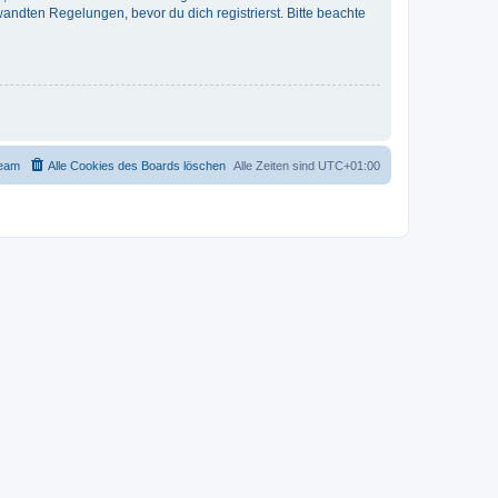
ndten Regelungen, bevor du dich registrierst. Bitte beachte
eam
Alle Cookies des Boards löschen
Alle Zeiten sind
UTC+01:00