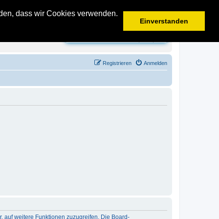
anden, dass wir Cookies verwenden.
Einverstanden
Suche
Erweiterte Suche
Registrieren
Anmelden
r, auf weitere Funktionen zuzugreifen. Die Board-