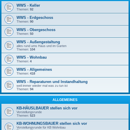
WWS - Keller
Themen:
92
WWS - Erdgeschoss
Themen:
90
WWS - Obergeschoss
Themen:
50
WWS - Außengestaltung
alles rund ums Haus und im Garten
Themen:
104
WWS - Wohnbau
Themen:
4
WWS - Allgemeines
Themen:
418
WWS - Reparaturen und Instandhaltung
weil immer wieder mal was zu tun ist
Themen:
94
ALLGEMEINES
KB-HÄUSLBAUER stellen sich vor
Vorstellungsrunde
Themen:
523
KB-WOHNUNGSBAUER stellen sich vor
Vorstellungsrunde für KB Wohnbau