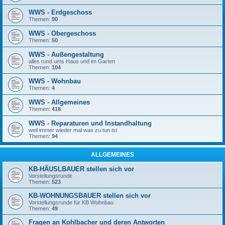
WWS - Erdgeschoss
Themen:
90
WWS - Obergeschoss
Themen:
50
WWS - Außengestaltung
alles rund ums Haus und im Garten
Themen:
104
WWS - Wohnbau
Themen:
4
WWS - Allgemeines
Themen:
418
WWS - Reparaturen und Instandhaltung
weil immer wieder mal was zu tun ist
Themen:
94
ALLGEMEINES
KB-HÄUSLBAUER stellen sich vor
Vorstellungsrunde
Themen:
523
KB-WOHNUNGSBAUER stellen sich vor
Vorstellungsrunde für KB Wohnbau
Themen:
49
Fragen an Kohlbacher und deren Antworten