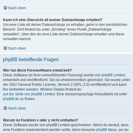
Nach oben
Kann ich eine Übersicht all meiner Dateianhänge erhalten?
Um eine Liste all deiner Dateianhänge zu erhalten, gehe in den persönlichen
Bereich. Dort findest du unter „Einstieg“ einen Punkt „Dateianhänge
verwalten“, über den du eine Liste deiner Dateianhänge erhalten und diese
verwalten kannst.
Nach oben
phpBB betreffende Fragen
Wer hat diese Forensoftware entwickelt?
Diese Software (in ihrer unmodifizierten Fassung) wurde von
phpBB Limited
entwickelt und veröffentlicht. Sie ist urheberrechtlich geschützt. Sie wurde unter
der GNU General Public License, Version 2 (GPL-2.0) veröffentlicht und kann
frei vertrieben werden. Weitere Details findest du
auf der Seite von phpBB Limited
. Eine deutschsprachige Anlaufstelle ist unter
phpBB.de
zu finden.
Nach oben
Warum ist Funktion x oder y nicht enthalten?
Diese Software wurde von phpBB Limited geschrieben. Wenn du denkst, dass
eine Funktion implementiert werden sollte, dann besuche
phpBB Ideas
, wo du