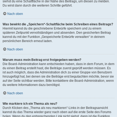
siehst du eine Schaltfläche in der Nähe des Beitrags, um diesen zu melden.
Du wirst dann durch die weiteren Schritte geführt.
Nach oben
Was bewirkt die „Speichern“-Schaltfläche beim Schreiben eines Beitrags?
Hiermit kannst du die geschriebene Entwürfe speichern und zu einem
späteren Zeitpunkt vervollständigen und absenden. Den gesicherten Beitrag
kannst du mit der Funktion „Gespeicherte Entwürfe verwalten“ in deinem
persönlichen Bereich erneut laden.
Nach oben
Warum muss mein Beitrag erst freigegeben werden?
Die Board-Administration kann entschieden haben, dass in dem Forum, in dem
du einen Beitrag erstellt hast, die Beiträge zuerst geprüft werden müssen. Es
ist auch möglich, dass die Administration dich zu einer Gruppe von Benutzern
hinzugefügt hat, bei denen sie die Beiträge erst begutachten möchte, bevor sie
auf der Seite sichtbar werden. Bitte kontaktiere die Board-Administration, wenn
du weitere Informationen dazu benötigst.
Nach oben
Wie markiere ich ein Thema als neu?
Durch Klicken des „Thema als neu markieren“-Links in der Beitragsansicht
kannst du das Thema wieder ganz nach oben auf die erste Seite des Forums
holen. Wenn du den entsprechenden Link nicht siehst, dann ist die Funktion