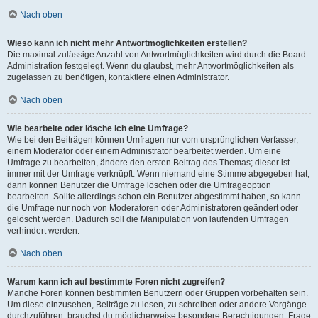
Nach oben
Wieso kann ich nicht mehr Antwortmöglichkeiten erstellen?
Die maximal zulässige Anzahl von Antwortmöglichkeiten wird durch die Board-
Administration festgelegt. Wenn du glaubst, mehr Antwortmöglichkeiten als
zugelassen zu benötigen, kontaktiere einen Administrator.
Nach oben
Wie bearbeite oder lösche ich eine Umfrage?
Wie bei den Beiträgen können Umfragen nur vom ursprünglichen Verfasser,
einem Moderator oder einem Administrator bearbeitet werden. Um eine
Umfrage zu bearbeiten, ändere den ersten Beitrag des Themas; dieser ist
immer mit der Umfrage verknüpft. Wenn niemand eine Stimme abgegeben hat,
dann können Benutzer die Umfrage löschen oder die Umfrageoption
bearbeiten. Sollte allerdings schon ein Benutzer abgestimmt haben, so kann
die Umfrage nur noch von Moderatoren oder Administratoren geändert oder
gelöscht werden. Dadurch soll die Manipulation von laufenden Umfragen
verhindert werden.
Nach oben
Warum kann ich auf bestimmte Foren nicht zugreifen?
Manche Foren können bestimmten Benutzern oder Gruppen vorbehalten sein.
Um diese einzusehen, Beiträge zu lesen, zu schreiben oder andere Vorgänge
durchzuführen, brauchst du möglicherweise besondere Berechtigungen. Frage