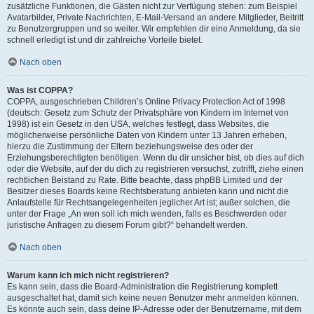
zusätzliche Funktionen, die Gästen nicht zur Verfügung stehen: zum Beispiel
Avatarbilder, Private Nachrichten, E-Mail-Versand an andere Mitglieder, Beitritt
zu Benutzergruppen und so weiter. Wir empfehlen dir eine Anmeldung, da sie
schnell erledigt ist und dir zahlreiche Vorteile bietet.
Nach oben
Was ist COPPA?
COPPA, ausgeschrieben Children’s Online Privacy Protection Act of 1998
(deutsch: Gesetz zum Schutz der Privatsphäre von Kindern im Internet von
1998) ist ein Gesetz in den USA, welches festlegt, dass Websites, die
möglicherweise persönliche Daten von Kindern unter 13 Jahren erheben,
hierzu die Zustimmung der Eltern beziehungsweise des oder der
Erziehungsberechtigten benötigen. Wenn du dir unsicher bist, ob dies auf dich
oder die Website, auf der du dich zu registrieren versuchst, zutrifft, ziehe einen
rechtlichen Beistand zu Rate. Bitte beachte, dass phpBB Limited und der
Besitzer dieses Boards keine Rechtsberatung anbieten kann und nicht die
Anlaufstelle für Rechtsangelegenheiten jeglicher Art ist; außer solchen, die
unter der Frage „An wen soll ich mich wenden, falls es Beschwerden oder
juristische Anfragen zu diesem Forum gibt?“ behandelt werden.
Nach oben
Warum kann ich mich nicht registrieren?
Es kann sein, dass die Board-Administration die Registrierung komplett
ausgeschaltet hat, damit sich keine neuen Benutzer mehr anmelden können.
Es könnte auch sein, dass deine IP-Adresse oder der Benutzername, mit dem