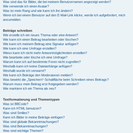
Was sind das für Bilder, die bei meinem Benutzernamen angezeigt werden?
Wie verwende ich einen Avatar?
Was ist mein Rang und wie kann ich ihn ändern?
Wenn ich bei einem Benutzer auf den E-Mail-Link klicke, werde ich aufgefordert, mich
anzumelden.
Beiträge schreiben
Wie erstelle ich ein neues Thema oder eine Antwort?
Wie kann ich einen Beitrag bearbeiten oder löschen?
Wie kann ich meinem Beitrag eine Signatur anfügen?
Wie kann ich eine Umfrage erstellen?
Wieso kann ich nicht mehr Antwortmöglichkeiten erstellen?
Wie bearbeite oder lösche ich eine Umfrage?
Warum kann ich auf bestimmte Foren nicht zugreifen?
Weshalb kann ich keine Dateianhänge anfügen?
Weshalb wurde ich verwarnt?
Wie kann ich Beiträge den Moderatoren melden?
Was bewirkt die „Speichern“-Schaltfläche beim Schreiben eines Beitrags?
Warum muss mein Beitrag erst freigegeben werden?
Wie markiere ich ein Thema als neu?
Textformatierung und Thementypen
Was ist BBCode?
Kann ich HTML benutzen?
Was sind Smilies?
Kann ich Bilder in meine Beiträge einfügen?
Was sind globale Bekanntmachungen?
Was sind Bekanntmachungen?
Was sind wichtige Themen?