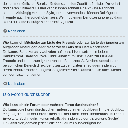
deinem persönlichen Bereich für den schnellen Zugriff aufgelistet. Du siehst
dort deren Onlinestatus und kannst ihnen schnell eine Private Nachricht
senden. Abhängig von dem Style, den du verwendest, können Beiträge deiner
Freunde auch hervorgehoben sein. Wenn du einen Benutzer ignorierst, dann
siehst du seine Beiträge standardmäßig nicht.
Nach oben
Wie kann ich Mitglieder zur Liste der Freunde oder zur Liste der ignorierten
Mitglieder hinzufügen oder diese wieder aus den Listen entfernen?
Du kannst Benutzer auf zwei Arten auf diese Listen setzen: In jedem
Benutzerprofil siehst du zwei Links: einen zum Hinzufügen zur Liste der
Freunde und einen zum Ignorieren des Benutzers. Außerdem kannst du im
persönlichen Bereich direkt Benutzer zu den Listen hinzufügen, indem du
deren Benutzernamen eingibst. An gleicher Stelle kannst du sie auch wieder
von den Listen entfernen.
Nach oben
Die Foren durchsuchen
Wie kann ich ein Forum oder mehrere Foren durchsuchen?
Du kannst die Foren durchsuchen, indem du einen Suchbegriff in die Suchbox
eingibst, die du in der Foren-Übersicht, der Foren- oder Themenansicht findest.
Erweiterte Suchmöglichkeiten erhältst du, indem du den „Erweiterte Suche“-
Link anklickst, der von jeder Seite des Forums aus verfügbar ist.