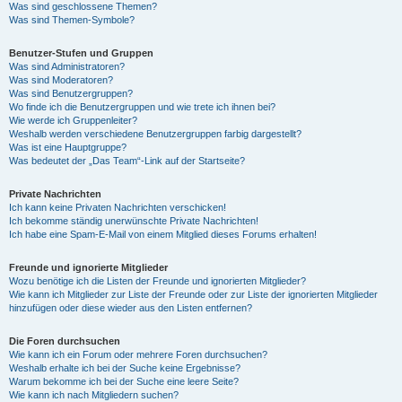
Was sind geschlossene Themen?
Was sind Themen-Symbole?
Benutzer-Stufen und Gruppen
Was sind Administratoren?
Was sind Moderatoren?
Was sind Benutzergruppen?
Wo finde ich die Benutzergruppen und wie trete ich ihnen bei?
Wie werde ich Gruppenleiter?
Weshalb werden verschiedene Benutzergruppen farbig dargestellt?
Was ist eine Hauptgruppe?
Was bedeutet der „Das Team“-Link auf der Startseite?
Private Nachrichten
Ich kann keine Privaten Nachrichten verschicken!
Ich bekomme ständig unerwünschte Private Nachrichten!
Ich habe eine Spam-E-Mail von einem Mitglied dieses Forums erhalten!
Freunde und ignorierte Mitglieder
Wozu benötige ich die Listen der Freunde und ignorierten Mitglieder?
Wie kann ich Mitglieder zur Liste der Freunde oder zur Liste der ignorierten Mitglieder
hinzufügen oder diese wieder aus den Listen entfernen?
Die Foren durchsuchen
Wie kann ich ein Forum oder mehrere Foren durchsuchen?
Weshalb erhalte ich bei der Suche keine Ergebnisse?
Warum bekomme ich bei der Suche eine leere Seite?
Wie kann ich nach Mitgliedern suchen?