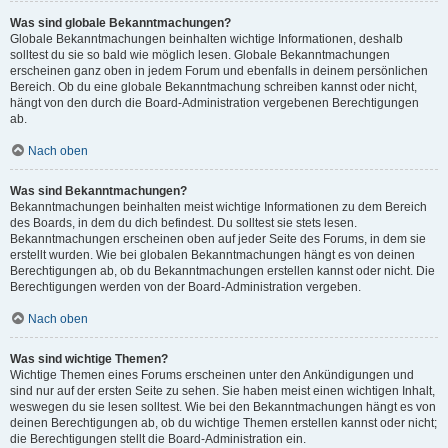
Was sind globale Bekanntmachungen?
Globale Bekanntmachungen beinhalten wichtige Informationen, deshalb
solltest du sie so bald wie möglich lesen. Globale Bekanntmachungen
erscheinen ganz oben in jedem Forum und ebenfalls in deinem persönlichen
Bereich. Ob du eine globale Bekanntmachung schreiben kannst oder nicht,
hängt von den durch die Board-Administration vergebenen Berechtigungen
ab.
Nach oben
Was sind Bekanntmachungen?
Bekanntmachungen beinhalten meist wichtige Informationen zu dem Bereich
des Boards, in dem du dich befindest. Du solltest sie stets lesen.
Bekanntmachungen erscheinen oben auf jeder Seite des Forums, in dem sie
erstellt wurden. Wie bei globalen Bekanntmachungen hängt es von deinen
Berechtigungen ab, ob du Bekanntmachungen erstellen kannst oder nicht. Die
Berechtigungen werden von der Board-Administration vergeben.
Nach oben
Was sind wichtige Themen?
Wichtige Themen eines Forums erscheinen unter den Ankündigungen und
sind nur auf der ersten Seite zu sehen. Sie haben meist einen wichtigen Inhalt,
weswegen du sie lesen solltest. Wie bei den Bekanntmachungen hängt es von
deinen Berechtigungen ab, ob du wichtige Themen erstellen kannst oder nicht;
die Berechtigungen stellt die Board-Administration ein.