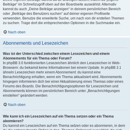
Beiträge“ im Schnellzugriff oben auf der Boardseite auswählst. Alternativ
kannst du auch „Deine Beiträge anzeigen“ in deinem persönlichen Bereich
oder „Beiträge des Benutzers suchen“ auf deiner eigenen Profilseite
verwenden. Benutze die erweiterte Suche, um nach von dir erstellen Themen
zu suchen. Trage dort die entsprechenden Optionen in die Suchmaske ein.
Nach oben
Abonnements und Lesezeichen
Was ist der Unterschied zwischen einem Lesezeichen und einem
Abonnements für ein Thema oder Forum?
In phpBB 3.0 funktionierten Lesezeichen ähnlich den Lesezeichen in Web-
Browsern: du bekamst keine Informationen bei einem Update. In phpBB 3.1
ähneln Lesezeichen mehr einem Abonnement: du kannst eine
Benachrichtigung erhalten, wenn ein Thema aktualisiert wird. Abonnements
hingegen informieren dich bei einer Aktualisierung eines Themas oder eines
Forums des Boards. Die Benachrichtigungsoptionen für Lesezeichen und
Abonnements können im persönlichen Bereich unter „Benachrichtigungen
einstellen“ geändert werden.
Nach oben
Wie kann ich ein Lesezeichen auf ein Thema setzen oder ein Thema
abonnieren?
Du kannst ein Lesezeichen auf ein Thema setzen oder es abonnieren, in dem