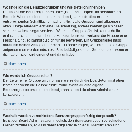
Wo finde ich die Benutzergruppen und wie trete ich ihnen bei?
Du findest die Benutzergruppen unter „Benutzergruppen“ im persönlichen
Bereich. Wenn du einer beitreten möchtest, kannst du dies mit der
entsprechenden Schaltfläche machen. Nicht alle Gruppen sind allgemein
offen. Einige erfordern erst eine Freischaltung, andere können geschlossen
sein und weitere sogar versteckt. Wenn die Gruppe offen ist, kannst du ihr
einfach durch die entsprechende Funktion beitreten; verlangt die Gruppe eine
Freischaltung, so kannst du dich für sie bewerben. Ein Gruppenleiter muss
daraufhin deinen Antrag annehmen. Er könnte fragen, warum du in die Gruppe
aufgenommen werden möchtest. Bitte belästige keinen Gruppenleiter, wenn er
dich ablehnt, er wird einen Grund dafür haben.
Nach oben
Wie werde ich Gruppenleiter?
Der Leiter einer Gruppe wird normalerweise durch die Board-Administration
festgelegt, wenn die Gruppe erstellt wird. Wenn du eine eigene
Benutzergruppe erstellen möchtest, dann solltest du einen Administrator
kontaktieren.
Nach oben
Weshalb werden verschiedene Benutzergruppen farbig dargestellt?
Es ist der Board-Administration möglich, den Benutzergruppen verschiedene
Farben zuzuteilen, so dass deren Mitglieder leichter zu identifizieren sind.