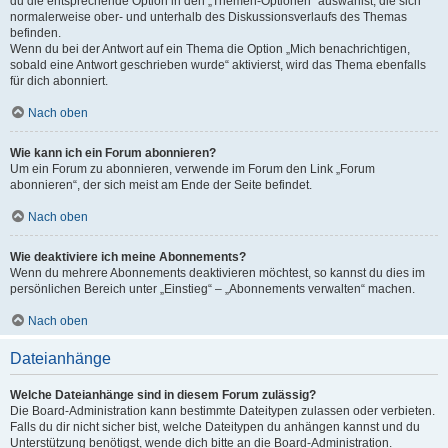
du die entsprechende Option in den „Themen-Optionen“ auswählst, die sich
normalerweise ober- und unterhalb des Diskussionsverlaufs des Themas
befinden.
Wenn du bei der Antwort auf ein Thema die Option „Mich benachrichtigen,
sobald eine Antwort geschrieben wurde“ aktivierst, wird das Thema ebenfalls
für dich abonniert.
Nach oben
Wie kann ich ein Forum abonnieren?
Um ein Forum zu abonnieren, verwende im Forum den Link „Forum
abonnieren“, der sich meist am Ende der Seite befindet.
Nach oben
Wie deaktiviere ich meine Abonnements?
Wenn du mehrere Abonnements deaktivieren möchtest, so kannst du dies im
persönlichen Bereich unter „Einstieg“ – „Abonnements verwalten“ machen.
Nach oben
Dateianhänge
Welche Dateianhänge sind in diesem Forum zulässig?
Die Board-Administration kann bestimmte Dateitypen zulassen oder verbieten.
Falls du dir nicht sicher bist, welche Dateitypen du anhängen kannst und du
Unterstützung benötigst, wende dich bitte an die Board-Administration.