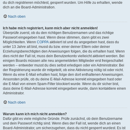
du dich registrieren möchtest, gesperrt wurden. Um Hilfe zu erhalten, wende
dich an die Board-Administration.
Nach oben
Ich habe mich registriert, kann mich aber nicht anmelden!
Überprüfe zuerst, ob du den richtigen Benutzernamen und das richtige
Passwort eingegeben hast. Wenn diese stimmen, dann gibt es zwei
Möglichkeiten. Wenn
COPPA
aktiviert ist und du angegeben hast, dass du
unter 13 Jahre alt bist, musst du bzw. einer deiner Eltern oder deiner
Erziehungsberechtigten den Anweisungen folgen, die du erhalten hast. Wenn
dies nicht der Fall ist, muss dein Benutzerkonto vielleicht aktiviert werden. Bei
einigen Boards müssen alle neu angemeldeten Mitglieder erst freigeschaltet
werden – entweder musst du dies selbst erledigen oder ein Administrator. Bei
der Registrierung wurde dir mitgeteilt, ob eine Aktivierung nötig ist oder nicht.
Wenn du eine E-Mail erhalten hast, folge den dort enthaltenen Anweisungen.
Ansonsten prüfe, ob du deine E-Mail-Adresse korrekt eingegeben hast oder
die E-Mail von einem Spam-Filter blockiert wurde. Wenn du dir sicher bist,
dass deine E-Mail-Adresse korrekt eingegeben wurde, dann kontaktiere einen
Administrator.
Nach oben
Warum kann ich mich nicht anmelden?
Dafür gibt es viele mögliche Gründe. Prüfe zunächst, ob dein Benutzername
und dein Passwort richtig sind. Wenn dies der Fall ist, wende dich an einen
Board-Administrator, um sicherzugehen, dass du nicht gesperrt wurdest. Es ist