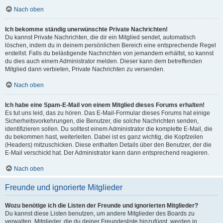
Nach oben
Ich bekomme ständig unerwünschte Private Nachrichten!
Du kannst Private Nachrichten, die dir ein Mitglied sendet, automatisch
löschen, indem du in deinem persönlichen Bereich eine entsprechende Regel
erstellst. Falls du belästigende Nachrichten von jemandem erhältst, so kannst
du dies auch einem Administrator melden. Dieser kann dem betreffenden
Mitglied dann verbieten, Private Nachrichten zu versenden.
Nach oben
Ich habe eine Spam-E-Mail von einem Mitglied dieses Forums erhalten!
Es tut uns leid, das zu hören. Das E-Mail-Formular dieses Forums hat einige
Sicherheitsvorkehrungen, die Benutzer, die solche Nachrichten senden,
identifizieren sollen. Du solltest einem Administrator die komplette E-Mail, die
du bekommen hast, weiterleiten. Dabei ist es ganz wichtig, die Kopfzeilen
(Headers) mitzuschicken. Diese enthalten Details über den Benutzer, der die
E-Mail verschickt hat. Der Administrator kann dann entsprechend reagieren.
Nach oben
Freunde und ignorierte Mitglieder
Wozu benötige ich die Listen der Freunde und ignorierten Mitglieder?
Du kannst diese Listen benutzen, um andere Mitglieder des Boards zu
verwalten. Mitglieder, die du deiner Freundesliste hinzufügst, werden in