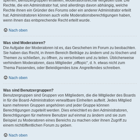
sperren, Benutzergruppen erstellen, Moderationsrechte vergeben usw. Die
Rechte, die ein Administrator hat, sind allerdings davon abhängig, welche
Rechte ihnen ein Gründer des Forums oder ein anderer Administrator erteilt
hat. Administratoren können auch volle Moderationsberechtigungen haben,
wenn ihnen das entsprechende Recht erteilt wurde.
Nach oben
Was sind Moderatoren?
Die Aufgabe der Moderatoren ist es, das Geschehen im Forum zu beobachten.
Sie haben das Recht, in ihrem Bereich Beiträge zu ändern und zu löschen und
Themen zu schließen, zu öffnen, zu verschieben und zu teilen. Üblicherweise
verhindern Moderatoren, dass Mitglieder „offtopic“, d. h. etwas nicht zum
Thema Passendes, oder Beleidigendes bzw. Angreifendes schreiben.
Nach oben
Was sind Benutzergruppen?
Benutzergruppen sind Gruppen von Mitgliedern, die die Mitglieder des Boards
in für die Board-Administration verwaltbare Einheiten aufteilt. Jedes Mitglied
kann mehreren Gruppen angehören und jeder Gruppe können
Berechtigungen zugeteilt werden. Dies erleichtert es den Administratoren,
Berechtigungen für mehrere Benutzer auf einmal zu ändern und sie zum
Beispiel zu Moderatoren eines Bereichs zu machen oder ihnen Zugriff zu
einem nichtöffentlichen Forum zu geben.
Nach oben