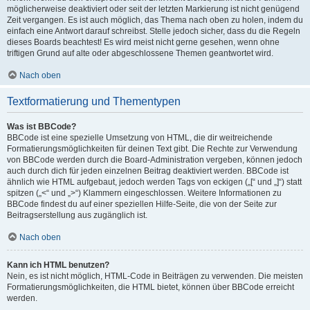
möglicherweise deaktiviert oder seit der letzten Markierung ist nicht genügend
Zeit vergangen. Es ist auch möglich, das Thema nach oben zu holen, indem du
einfach eine Antwort darauf schreibst. Stelle jedoch sicher, dass du die Regeln
dieses Boards beachtest! Es wird meist nicht gerne gesehen, wenn ohne
triftigen Grund auf alte oder abgeschlossene Themen geantwortet wird.
Nach oben
Textformatierung und Thementypen
Was ist BBCode?
BBCode ist eine spezielle Umsetzung von HTML, die dir weitreichende
Formatierungsmöglichkeiten für deinen Text gibt. Die Rechte zur Verwendung
von BBCode werden durch die Board-Administration vergeben, können jedoch
auch durch dich für jeden einzelnen Beitrag deaktiviert werden. BBCode ist
ähnlich wie HTML aufgebaut, jedoch werden Tags von eckigen („[“ und „]“) statt
spitzen („<“ und „>“) Klammern eingeschlossen. Weitere Informationen zu
BBCode findest du auf einer speziellen Hilfe-Seite, die von der Seite zur
Beitragserstellung aus zugänglich ist.
Nach oben
Kann ich HTML benutzen?
Nein, es ist nicht möglich, HTML-Code in Beiträgen zu verwenden. Die meisten
Formatierungsmöglichkeiten, die HTML bietet, können über BBCode erreicht
werden.