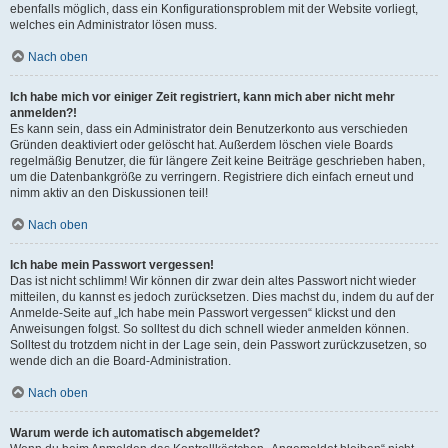
ebenfalls möglich, dass ein Konfigurationsproblem mit der Website vorliegt,
welches ein Administrator lösen muss.
Nach oben
Ich habe mich vor einiger Zeit registriert, kann mich aber nicht mehr
anmelden?!
Es kann sein, dass ein Administrator dein Benutzerkonto aus verschieden
Gründen deaktiviert oder gelöscht hat. Außerdem löschen viele Boards
regelmäßig Benutzer, die für längere Zeit keine Beiträge geschrieben haben,
um die Datenbankgröße zu verringern. Registriere dich einfach erneut und
nimm aktiv an den Diskussionen teil!
Nach oben
Ich habe mein Passwort vergessen!
Das ist nicht schlimm! Wir können dir zwar dein altes Passwort nicht wieder
mitteilen, du kannst es jedoch zurücksetzen. Dies machst du, indem du auf der
Anmelde-Seite auf „Ich habe mein Passwort vergessen“ klickst und den
Anweisungen folgst. So solltest du dich schnell wieder anmelden können.
Solltest du trotzdem nicht in der Lage sein, dein Passwort zurückzusetzen, so
wende dich an die Board-Administration.
Nach oben
Warum werde ich automatisch abgemeldet?