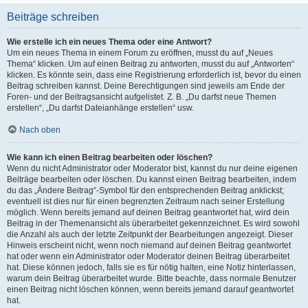
Beiträge schreiben
Wie erstelle ich ein neues Thema oder eine Antwort?
Um ein neues Thema in einem Forum zu eröffnen, musst du auf „Neues
Thema“ klicken. Um auf einen Beitrag zu antworten, musst du auf „Antworten“
klicken. Es könnte sein, dass eine Registrierung erforderlich ist, bevor du einen
Beitrag schreiben kannst. Deine Berechtigungen sind jeweils am Ende der
Foren- und der Beitragsansicht aufgelistet. Z. B. „Du darfst neue Themen
erstellen“, „Du darfst Dateianhänge erstellen“ usw.
Nach oben
Wie kann ich einen Beitrag bearbeiten oder löschen?
Wenn du nicht Administrator oder Moderator bist, kannst du nur deine eigenen
Beiträge bearbeiten oder löschen. Du kannst einen Beitrag bearbeiten, indem
du das „Ändere Beitrag“-Symbol für den entsprechenden Beitrag anklickst;
eventuell ist dies nur für einen begrenzten Zeitraum nach seiner Erstellung
möglich. Wenn bereits jemand auf deinen Beitrag geantwortet hat, wird dein
Beitrag in der Themenansicht als überarbeitet gekennzeichnet. Es wird sowohl
die Anzahl als auch der letzte Zeitpunkt der Bearbeitungen angezeigt. Dieser
Hinweis erscheint nicht, wenn noch niemand auf deinen Beitrag geantwortet
hat oder wenn ein Administrator oder Moderator deinen Beitrag überarbeitet
hat. Diese können jedoch, falls sie es für nötig halten, eine Notiz hinterlassen,
warum dein Beitrag überarbeitet wurde. Bitte beachte, dass normale Benutzer
einen Beitrag nicht löschen können, wenn bereits jemand darauf geantwortet
hat.