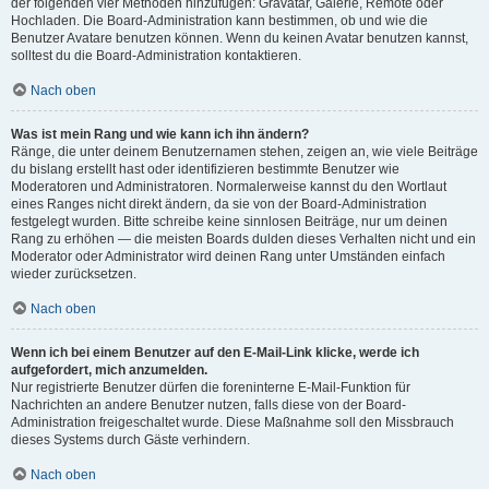
der folgenden vier Methoden hinzufügen: Gravatar, Galerie, Remote oder
Hochladen. Die Board-Administration kann bestimmen, ob und wie die
Benutzer Avatare benutzen können. Wenn du keinen Avatar benutzen kannst,
solltest du die Board-Administration kontaktieren.
Nach oben
Was ist mein Rang und wie kann ich ihn ändern?
Ränge, die unter deinem Benutzernamen stehen, zeigen an, wie viele Beiträge
du bislang erstellt hast oder identifizieren bestimmte Benutzer wie
Moderatoren und Administratoren. Normalerweise kannst du den Wortlaut
eines Ranges nicht direkt ändern, da sie von der Board-Administration
festgelegt wurden. Bitte schreibe keine sinnlosen Beiträge, nur um deinen
Rang zu erhöhen — die meisten Boards dulden dieses Verhalten nicht und ein
Moderator oder Administrator wird deinen Rang unter Umständen einfach
wieder zurücksetzen.
Nach oben
Wenn ich bei einem Benutzer auf den E-Mail-Link klicke, werde ich
aufgefordert, mich anzumelden.
Nur registrierte Benutzer dürfen die foreninterne E-Mail-Funktion für
Nachrichten an andere Benutzer nutzen, falls diese von der Board-
Administration freigeschaltet wurde. Diese Maßnahme soll den Missbrauch
dieses Systems durch Gäste verhindern.
Nach oben