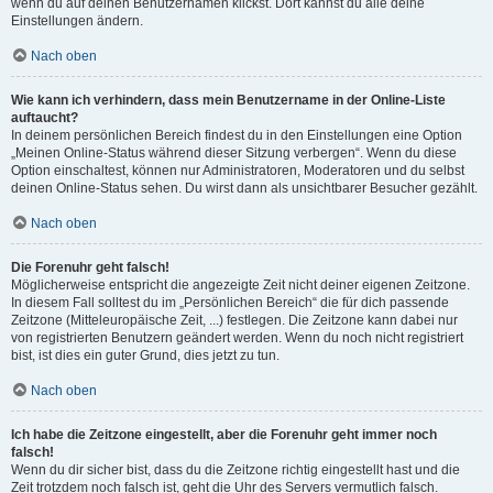
wenn du auf deinen Benutzernamen klickst. Dort kannst du alle deine
Einstellungen ändern.
Nach oben
Wie kann ich verhindern, dass mein Benutzername in der Online-Liste
auftaucht?
In deinem persönlichen Bereich findest du in den Einstellungen eine Option
„Meinen Online-Status während dieser Sitzung verbergen“. Wenn du diese
Option einschaltest, können nur Administratoren, Moderatoren und du selbst
deinen Online-Status sehen. Du wirst dann als unsichtbarer Besucher gezählt.
Nach oben
Die Forenuhr geht falsch!
Möglicherweise entspricht die angezeigte Zeit nicht deiner eigenen Zeitzone.
In diesem Fall solltest du im „Persönlichen Bereich“ die für dich passende
Zeitzone (Mitteleuropäische Zeit, ...) festlegen. Die Zeitzone kann dabei nur
von registrierten Benutzern geändert werden. Wenn du noch nicht registriert
bist, ist dies ein guter Grund, dies jetzt zu tun.
Nach oben
Ich habe die Zeitzone eingestellt, aber die Forenuhr geht immer noch
falsch!
Wenn du dir sicher bist, dass du die Zeitzone richtig eingestellt hast und die
Zeit trotzdem noch falsch ist, geht die Uhr des Servers vermutlich falsch.