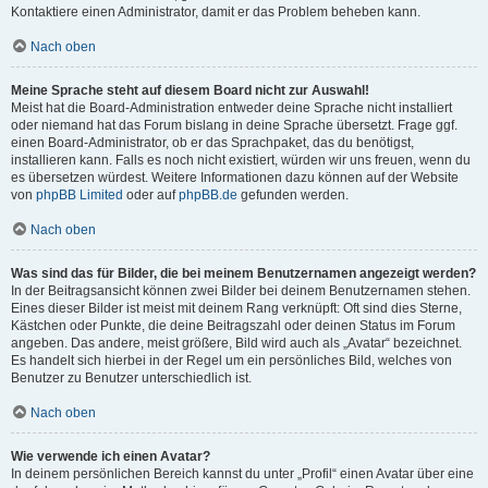
Kontaktiere einen Administrator, damit er das Problem beheben kann.
Nach oben
Meine Sprache steht auf diesem Board nicht zur Auswahl!
Meist hat die Board-Administration entweder deine Sprache nicht installiert
oder niemand hat das Forum bislang in deine Sprache übersetzt. Frage ggf.
einen Board-Administrator, ob er das Sprachpaket, das du benötigst,
installieren kann. Falls es noch nicht existiert, würden wir uns freuen, wenn du
es übersetzen würdest. Weitere Informationen dazu können auf der Website
von
phpBB Limited
oder auf
phpBB.de
gefunden werden.
Nach oben
Was sind das für Bilder, die bei meinem Benutzernamen angezeigt werden?
In der Beitragsansicht können zwei Bilder bei deinem Benutzernamen stehen.
Eines dieser Bilder ist meist mit deinem Rang verknüpft: Oft sind dies Sterne,
Kästchen oder Punkte, die deine Beitragszahl oder deinen Status im Forum
angeben. Das andere, meist größere, Bild wird auch als „Avatar“ bezeichnet.
Es handelt sich hierbei in der Regel um ein persönliches Bild, welches von
Benutzer zu Benutzer unterschiedlich ist.
Nach oben
Wie verwende ich einen Avatar?
In deinem persönlichen Bereich kannst du unter „Profil“ einen Avatar über eine