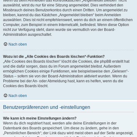
Wenn du beim Anmelden das Kontrollkästchen „Angemeldet bleiben“ nicht
auswählst, wirst du nur für eine Sitzung angemeldet. Dies verhindert den
Missbrauch deines Benutzerkontos durch einen Dritten. Um angemeldet zu
bleiben, kannst du das Kästchen „Angemeldet bleiben“ beim Anmelden
auswählen. Dies ist nicht empfehlenswert, wenn du dich an einem öffentlichen
Computer, zum Beispiel in einem Internetcafé, befindest. Wenn diese Option
nicht zur Verfügung steht, dann wurde sie vermutlich von der Board-
Administration ausgeschaltet.
Nach oben
Wozu ist die „Alle Cookies des Boards löschen“-Funktion?
„Alle Cookies des Boards löschen“ löscht die Cookies, die phpBB erstellt hat
und die dafür sorgen, dass du im Forum angemeldet bleibst. Außerdem
ermöglichen Cookies einige Funktionen, wie beispielsweise den „Gelesen“-
Status – sofern sie von der Board-Administration aktiviert wurden. Wenn du
Probleme bei der An- oder Abmeldung hast, kann es helfen, wenn du die
Cookies des Boards löscht.
Nach oben
Benutzerpräferenzen und -einstellungen
Wie kann ich meine Einstellungen ändern?
Wenn du dich registriert hast, werden alle deine Einstellungen in der
Datenbank des Boards gespeichert. Um diese zu ändern, gehe in den
„Persönlichen Bereich“; der Link dazu wird meist oben auf der Seite angezeigt,