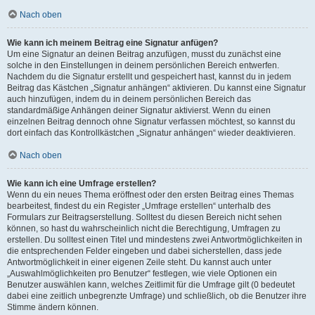
Nach oben
Wie kann ich meinem Beitrag eine Signatur anfügen?
Um eine Signatur an deinen Beitrag anzufügen, musst du zunächst eine
solche in den Einstellungen in deinem persönlichen Bereich entwerfen.
Nachdem du die Signatur erstellt und gespeichert hast, kannst du in jedem
Beitrag das Kästchen „Signatur anhängen“ aktivieren. Du kannst eine Signatur
auch hinzufügen, indem du in deinem persönlichen Bereich das
standardmäßige Anhängen deiner Signatur aktivierst. Wenn du einen
einzelnen Beitrag dennoch ohne Signatur verfassen möchtest, so kannst du
dort einfach das Kontrollkästchen „Signatur anhängen“ wieder deaktivieren.
Nach oben
Wie kann ich eine Umfrage erstellen?
Wenn du ein neues Thema eröffnest oder den ersten Beitrag eines Themas
bearbeitest, findest du ein Register „Umfrage erstellen“ unterhalb des
Formulars zur Beitragserstellung. Solltest du diesen Bereich nicht sehen
können, so hast du wahrscheinlich nicht die Berechtigung, Umfragen zu
erstellen. Du solltest einen Titel und mindestens zwei Antwortmöglichkeiten in
die entsprechenden Felder eingeben und dabei sicherstellen, dass jede
Antwortmöglichkeit in einer eigenen Zeile steht. Du kannst auch unter
„Auswahlmöglichkeiten pro Benutzer“ festlegen, wie viele Optionen ein
Benutzer auswählen kann, welches Zeitlimit für die Umfrage gilt (0 bedeutet
dabei eine zeitlich unbegrenzte Umfrage) und schließlich, ob die Benutzer ihre
Stimme ändern können.