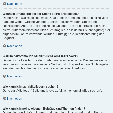
Nach oben
Weshalb erhalte ich bei der Suche keine Ergebnisse?
Deine Suche war möglicherweise zu allgemein gehalten und enthielt zu viele
gängige Wörter, welche von phpBB nicht indiziert werden. Stelle eine
spezifischere Anfrage und benutze die Optionen, die dir die erweiterte Suche
bietet. Außerdem ist es natürlich auch möglich, dass dein(e) Suchbegriff(e) hier
nirgends im Forum verwendet wurden. Prüfe ggf. die Rechtschreibung der
Begriffe!
Nach oben
Warum bekomme ich bei der Suche eine leere Seite?
Deine Suche lieferte zu viele Ergebnisse, somit konnte der Webserver sie nicht
verarbeiten. Benutze die erweiterte Suche und gib spezifischere Suchbegriffe
ein oder beschränke die Suche auf verschiedene Unterforen.
Nach oben
Wie kann ich nach Mitgliedern suchen?
Gehe zur „Mitglieder“-Seite und klicke auf „Nach einem Mitglied suchen“.
Nach oben
Wie kann ich meine eigenen Beiträge und Themen finden?
Deine eigenen Beiträge kannst du dir anzeigen lassen, indem du „Eigene