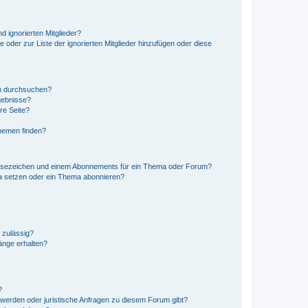
d ignorierten Mitglieder?
e oder zur Liste der ignorierten Mitglieder hinzufügen oder diese
en durchsuchen?
gebnisse?
re Seite?
hemen finden?
esezeichen und einem Abonnements für ein Thema oder Forum?
a setzen oder ein Thema abonnieren?
 zulässig?
hänge erhalten?
?
hwerden oder juristische Anfragen zu diesem Forum gibt?