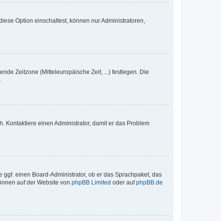
iese Option einschaltest, können nur Administratoren,
nde Zeitzone (Mitteleuropäische Zeit, ...) festlegen. Die
.
sch. Kontaktiere einen Administrator, damit er das Problem
e ggf. einen Board-Administrator, ob er das Sprachpaket, das
 können auf der Website von
phpBB Limited
oder auf
phpBB.de