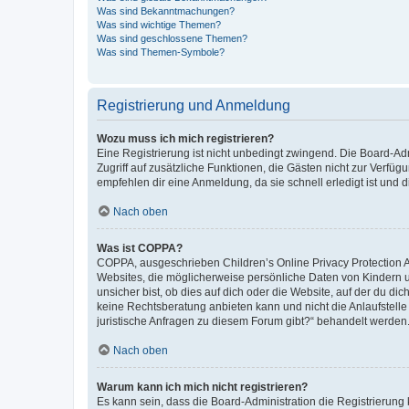
Was sind Bekanntmachungen?
Was sind wichtige Themen?
Was sind geschlossene Themen?
Was sind Themen-Symbole?
Registrierung und Anmeldung
Wozu muss ich mich registrieren?
Eine Registrierung ist nicht unbedingt zwingend. Die Board-Admin
Zugriff auf zusätzliche Funktionen, die Gästen nicht zur Verfüg
empfehlen dir eine Anmeldung, da sie schnell erledigt ist und dir
Nach oben
Was ist COPPA?
COPPA, ausgeschrieben Children’s Online Privacy Protection Ac
Websites, die möglicherweise persönliche Daten von Kindern 
unsicher bist, ob dies auf dich oder die Website, auf der du dic
keine Rechtsberatung anbieten kann und nicht die Anlaufstelle 
juristische Anfragen zu diesem Forum gibt?“ behandelt werden
Nach oben
Warum kann ich mich nicht registrieren?
Es kann sein, dass die Board-Administration die Registrierun