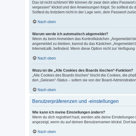
Das ist nicht schlimm! Wir können dir zwar dein altes Passwort
vergessen“ klickst und den Anweisungen folgst. So solltest du
Solltest du trotzdem nicht in der Lage sein, dein Passwort zur
Nach oben
Warum werde ich automatisch abgemeldet?
Wenn du beim Anmelden das Kontrollkästchen „Angemeldet bleib
angemeldet zu bleiben, kannst du das Kästchen „Angemeldet b
Internetcafé, befindest. Wenn diese Option nicht zur Verfügung
Nach oben
Wozu ist die „Alle Cookies des Boards löschen“-Funktion?
„Alle Cookies des Boards löschen“ löscht die Cookies, die php
den „Gelesen“-Status – sofern sie von der Board-Administratio
Nach oben
Benutzerpräferenzen und -einstellungen
Wie kann ich meine Einstellungen ändern?
Wenn du dich registriert hast, werden alle deine Einstellunge
angezeigt, wenn du auf deinen Benutzernamen klickst. Dort kan
Nach oben