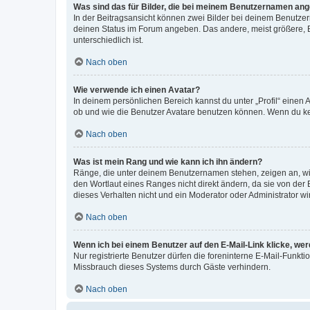
Was sind das für Bilder, die bei meinem Benutzernamen an
In der Beitragsansicht können zwei Bilder bei deinem Benutzern
deinen Status im Forum angeben. Das andere, meist größere, Bi
unterschiedlich ist.
Nach oben
Wie verwende ich einen Avatar?
In deinem persönlichen Bereich kannst du unter „Profil“ einen
ob und wie die Benutzer Avatare benutzen können. Wenn du kein
Nach oben
Was ist mein Rang und wie kann ich ihn ändern?
Ränge, die unter deinem Benutzernamen stehen, zeigen an, wie 
den Wortlaut eines Ranges nicht direkt ändern, da sie von der
dieses Verhalten nicht und ein Moderator oder Administrator 
Nach oben
Wenn ich bei einem Benutzer auf den E-Mail-Link klicke, we
Nur registrierte Benutzer dürfen die foreninterne E-Mail-Funkt
Missbrauch dieses Systems durch Gäste verhindern.
Nach oben