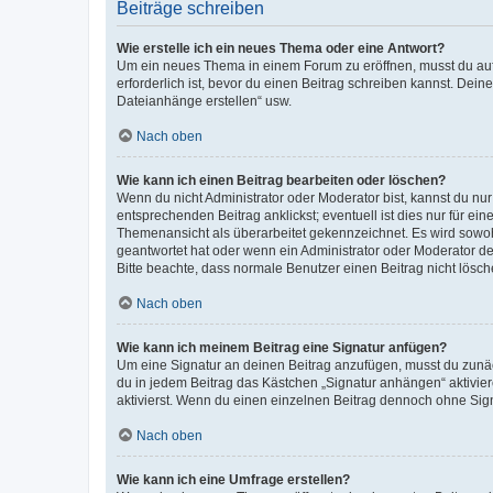
Beiträge schreiben
Wie erstelle ich ein neues Thema oder eine Antwort?
Um ein neues Thema in einem Forum zu eröffnen, musst du auf 
erforderlich ist, bevor du einen Beitrag schreiben kannst. Dein
Dateianhänge erstellen“ usw.
Nach oben
Wie kann ich einen Beitrag bearbeiten oder löschen?
Wenn du nicht Administrator oder Moderator bist, kannst du nu
entsprechenden Beitrag anklickst; eventuell ist dies nur für e
Themenansicht als überarbeitet gekennzeichnet. Es wird sowohl
geantwortet hat oder wenn ein Administrator oder Moderator dein
Bitte beachte, dass normale Benutzer einen Beitrag nicht lösc
Nach oben
Wie kann ich meinem Beitrag eine Signatur anfügen?
Um eine Signatur an deinen Beitrag anzufügen, musst du zunäch
du in jedem Beitrag das Kästchen „Signatur anhängen“ aktivi
aktivierst. Wenn du einen einzelnen Beitrag dennoch ohne Sign
Nach oben
Wie kann ich eine Umfrage erstellen?