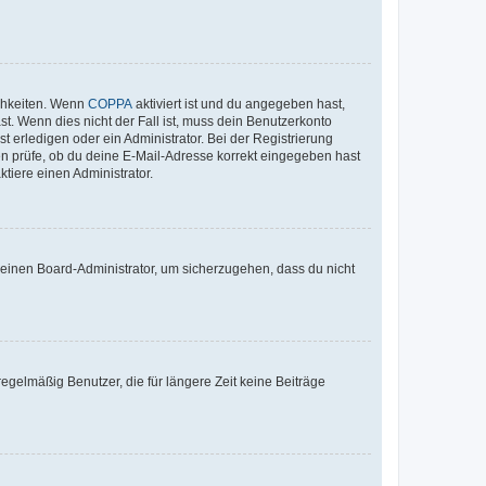
ichkeiten. Wenn
COPPA
aktiviert ist und du angegeben hast,
st. Wenn dies nicht der Fall ist, muss dein Benutzerkonto
t erledigen oder ein Administrator. Bei der Registrierung
ten prüfe, ob du deine E-Mail-Adresse korrekt eingegeben hast
tiere einen Administrator.
n einen Board-Administrator, um sicherzugehen, dass du nicht
egelmäßig Benutzer, die für längere Zeit keine Beiträge