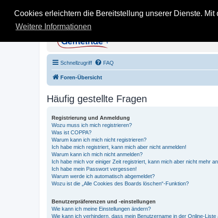
Cookies erleichtern die Bereitstellung unserer Dienste. Mi
Weitere Informationen
KB Gemeinde - Inoffi
Stein auf Stein - Infos, Tipps und Erfahru
Schnellzugriff
FAQ
Foren-Übersicht
Häufig gestellte Fragen
Registrierung und Anmeldung
Wozu muss ich mich registrieren?
Was ist COPPA?
Warum kann ich mich nicht registrieren?
Ich habe mich registriert, kann mich aber nicht anmelden!
Warum kann ich mich nicht anmelden?
Ich habe mich vor einiger Zeit registriert, kann mich aber nicht mehr 
Ich habe mein Passwort vergessen!
Warum werde ich automatisch abgemeldet?
Wozu ist die „Alle Cookies des Boards löschen“-Funktion?
Benutzerpräferenzen und -einstellungen
Wie kann ich meine Einstellungen ändern?
Wie kann ich verhindern, dass mein Benutzername in der Online-Liste 