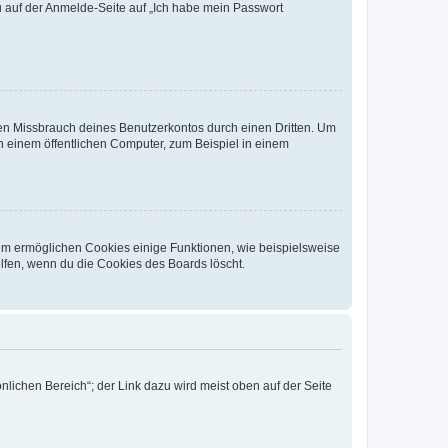
du auf der Anmelde-Seite auf „Ich habe mein Passwort
den Missbrauch deines Benutzerkontos durch einen Dritten. Um
 einem öffentlichen Computer, zum Beispiel in einem
dem ermöglichen Cookies einige Funktionen, wie beispielsweise
lfen, wenn du die Cookies des Boards löscht.
nlichen Bereich“; der Link dazu wird meist oben auf der Seite