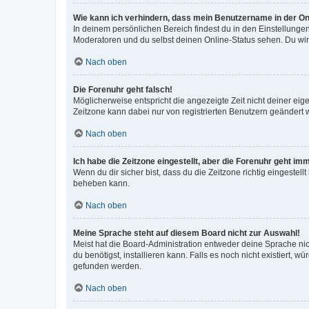
Wie kann ich verhindern, dass mein Benutzername in der Onl
In deinem persönlichen Bereich findest du in den Einstellunge
Moderatoren und du selbst deinen Online-Status sehen. Du wir
Nach oben
Die Forenuhr geht falsch!
Möglicherweise entspricht die angezeigte Zeit nicht deiner eigen
Zeitzone kann dabei nur von registrierten Benutzern geändert wer
Nach oben
Ich habe die Zeitzone eingestellt, aber die Forenuhr geht im
Wenn du dir sicher bist, dass du die Zeitzone richtig eingestell
beheben kann.
Nach oben
Meine Sprache steht auf diesem Board nicht zur Auswahl!
Meist hat die Board-Administration entweder deine Sprache nich
du benötigst, installieren kann. Falls es noch nicht existiert
gefunden werden.
Nach oben