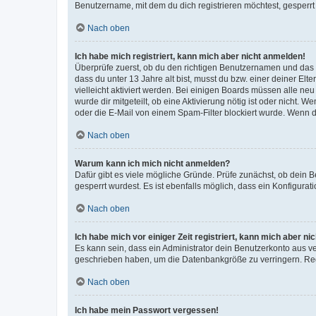
Benutzername, mit dem du dich registrieren möchtest, gesperrt
Nach oben
Ich habe mich registriert, kann mich aber nicht anmelden!
Überprüfe zuerst, ob du den richtigen Benutzernamen und das
dass du unter 13 Jahre alt bist, musst du bzw. einer deiner El
vielleicht aktiviert werden. Bei einigen Boards müssen alle ne
wurde dir mitgeteilt, ob eine Aktivierung nötig ist oder nicht
oder die E-Mail von einem Spam-Filter blockiert wurde. Wenn du
Nach oben
Warum kann ich mich nicht anmelden?
Dafür gibt es viele mögliche Gründe. Prüfe zunächst, ob dein 
gesperrt wurdest. Es ist ebenfalls möglich, dass ein Konfigurat
Nach oben
Ich habe mich vor einiger Zeit registriert, kann mich aber n
Es kann sein, dass ein Administrator dein Benutzerkonto aus v
geschrieben haben, um die Datenbankgröße zu verringern. Regis
Nach oben
Ich habe mein Passwort vergessen!