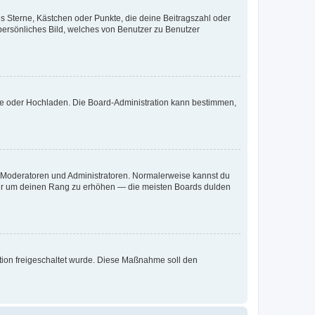
es Sterne, Kästchen oder Punkte, die deine Beitragszahl oder
 persönliches Bild, welches von Benutzer zu Benutzer
ote oder Hochladen. Die Board-Administration kann bestimmen,
ie Moderatoren und Administratoren. Normalerweise kannst du
, nur um deinen Rang zu erhöhen — die meisten Boards dulden
ration freigeschaltet wurde. Diese Maßnahme soll den